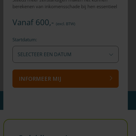
berekenen van inkomensschade bij hen essentieel
Vanaf 600,-
(excl. BTW)
Startdatum:
SELECTEER EEN DATUM
INFORMEER MIJ