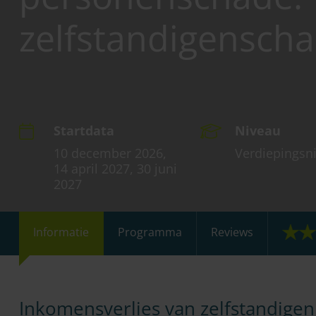
zelfstandigensch
Startdata
Niveau
10 december 2026,
Verdiepingsn
14 april 2027, 30 juni
2027
Informatie
Programma
Reviews
Inkomensverlies van zelfstandigen