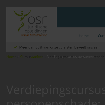
Home
Cur
Meer dan 80% van onze cursisten beveelt ons aan
Home
>
Cursusaanbod
>
Verdiepingscursus personenschade:
Verdiepingscursu
personenschade: