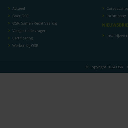
Actueel
Cursusaanb
Over OSR
Incompany
OSR: Samen Recht.Vaardig
NIEUWSBRI
Veelgestelde vragen
Inschrijven 
Certificering
Werken bij OSR
© Copyright 2024 OSR |