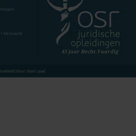
rkingen:
11 MJ Utrecht
twikkeld door:
Next Lead