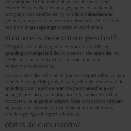
Om adequaat te handelen heb je inzicht nodig in het
verzamelen van alle relevante gegevens en stukken die
nodig zijn voor de afwikkeling van door nabestaanden
geleden en nog te lijden onderhoudsschade. Dit inzicht is
nodig om lange regelingstrajecten te voorkomen.
Voor wie is deze cursus geschikt?
OSR juridische opleidingen heeft voor het NIVRE een
opleiding samengesteld die voldoet aan alle eisen die het
NIVRE stelt aan de Vaktechnische opleiding voor
personenschade-experts.
Ook cursisten die zich niet het pad van expert willen volgen,
kunnen deze opleiding volgen, aangezien de inhoud van de
opleiding voor de gehele branche personenschade van
belang is om succesvol te functioneren, zoals letselschade
advocaten, belangenbehartigers, letselschadebehandelaars
bij aansprakelijkheids- of rechtsbijstandsverzekeraars,
schaderegelings- of expertisebureaus.
Wat is de cursusvorm?