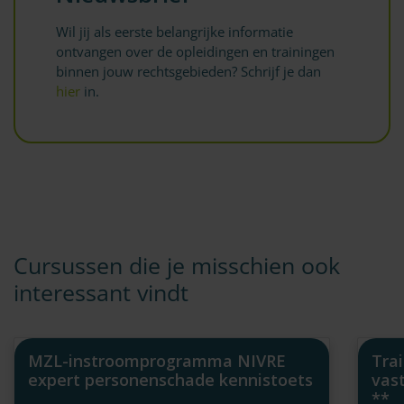
Wil jij als eerste belangrijke informatie
ontvangen over de opleidingen en trainingen
binnen jouw rechtsgebieden? Schrijf je dan
hier
in.
Cursussen die je misschien ook
interessant vindt
MZL-instroomprogramma NIVRE
Tra
expert personenschade kennistoets
vas
**