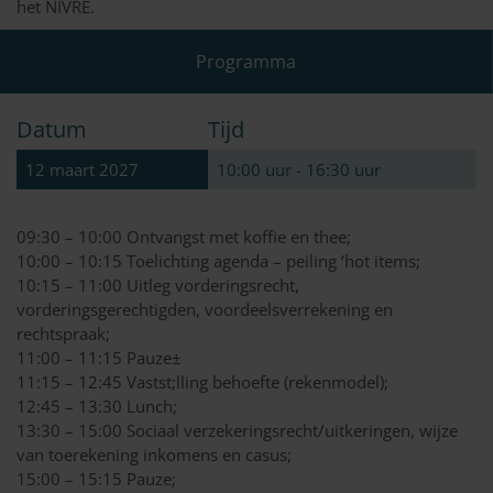
het NIVRE.
Programma
Datum
Tijd
12 maart 2027
10:00 uur - 16:30 uur
09:30 – 10:00 Ontvangst met koffie en thee;
10:00 – 10:15 Toelichting agenda – peiling ‘hot items;
10:15 – 11:00 Uitleg vorderingsrecht,
vorderingsgerechtigden, voordeelsverrekening en
rechtspraak;
11:00 – 11:15 Pauze±
11:15 – 12:45 Vastst;lling behoefte (rekenmodel);
12:45 – 13:30 Lunch;
13:30 – 15:00 Sociaal verzekeringsrecht/uitkeringen, wijze
van toerekening inkomens en casus;
15:00 – 15:15 Pauze;