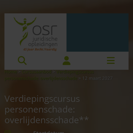
Home
>
Cursusaanbod
>
Verdiepingscursus
personenschade: overlijdensschade
>
12 maart 2027
Verdiepingscursus
personenschade:
overlijdensschade**