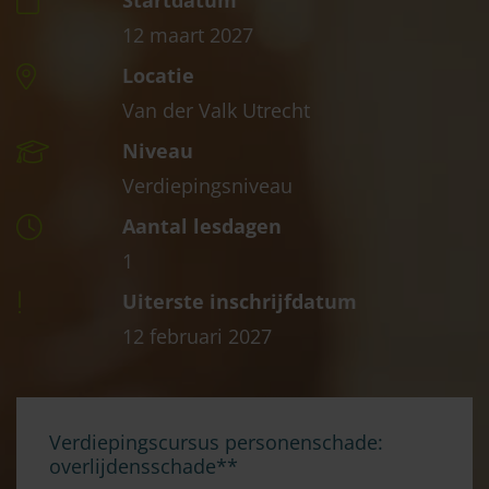
Startdatum
12 maart 2027
Locatie
Van der Valk Utrecht
Niveau
Verdiepingsniveau
Aantal lesdagen
1
Uiterste inschrijfdatum
12 februari 2027
Verdiepingscursus personenschade:
overlijdensschade**