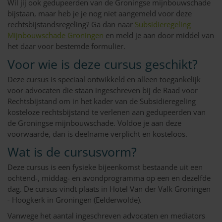
Wil jij ook gedupeerden van de Groningse mijnbouwschade
bijstaan, maar heb je je nog niet aangemeld voor deze
rechtsbijstandsregeling? Ga dan naar
Subsidieregeling
Mijnbouwschade Groningen
en meld je aan door middel van
het daar voor bestemde formulier.
Voor wie is deze cursus geschikt?
Deze cursus is speciaal ontwikkeld en alleen toegankelijk
voor advocaten die staan ingeschreven bij de Raad voor
Rechtsbijstand om in het kader van de Subsidieregeling
kosteloze rechtsbijstand te verlenen aan gedupeerden van
de Groningse mijnbouwschade. Voldoe je aan deze
voorwaarde, dan is deelname verplicht en kosteloos.
Wat is de cursusvorm?
Deze cursus is een fysieke bijeenkomst bestaande uit een
ochtend-, middag- en avondprogramma op een en dezelfde
dag. De cursus vindt plaats in Hotel Van der Valk Groningen
- Hoogkerk in Groningen (Eelderwolde).
Vanwege het aantal ingeschreven advocaten en mediators