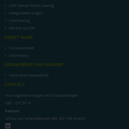
OSR: Samen Recht.Vaardig
Veelgestelde vragen
Certificering
Werken bij OSR
DIRECT NAAR
Cursusaanbod
Incompany
NIEUWSBRIEF ONTVANGEN?
Inschrijven nieuwsbrief
CONTACT
Voor algemene vragen en/of opmerkingen:
030 – 231 53 14
Kantoor
Arthur van Schendelstraat 650, 3511 MJ Utrecht
LinkedIn