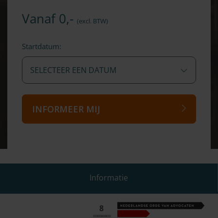
Vanaf 0,-
(excl. BTW)
Startdatum:
SELECTEER EEN DATUM
INFORMEER MIJ
Informatie
8