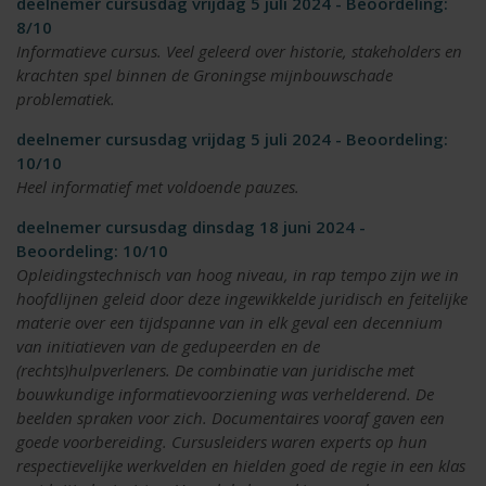
deelnemer cursusdag vrijdag 5 juli 2024 - Beoordeling:
8/10
Informatieve cursus. Veel geleerd over historie, stakeholders en
krachten spel binnen de Groningse mijnbouwschade
problematiek.
deelnemer cursusdag vrijdag 5 juli 2024 - Beoordeling:
10/10
Heel informatief met voldoende pauzes.
deelnemer cursusdag dinsdag 18 juni 2024 -
Beoordeling: 10/10
Opleidingstechnisch van hoog niveau, in rap tempo zijn we in
hoofdlijnen geleid door deze ingewikkelde juridisch en feitelijke
materie over een tijdspanne van in elk geval een decennium
van initiatieven van de gedupeerden en de
(rechts)hulpverleners. De combinatie van juridische met
bouwkundige informatievoorziening was verhelderend. De
beelden spraken voor zich. Documentaires vooraf gaven een
goede voorbereiding. Cursusleiders waren experts op hun
respectievelijke werkvelden en hielden goed de regie in een klas