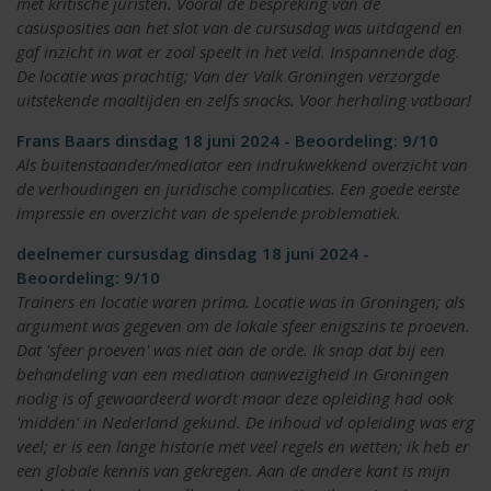
met kritische juristen. Vooral de bespreking van de
casusposities aan het slot van de cursusdag was uitdagend en
gaf inzicht in wat er zoal speelt in het veld. Inspannende dag.
De locatie was prachtig; Van der Valk Groningen verzorgde
uitstekende maaltijden en zelfs snacks. Voor herhaling vatbaar!
Frans Baars dinsdag 18 juni 2024 - Beoordeling: 9/10
Als buitenstaander/mediator een indrukwekkend overzicht van
de verhoudingen en juridische complicaties. Een goede eerste
impressie en overzicht van de spelende problematiek.
deelnemer cursusdag dinsdag 18 juni 2024 -
Beoordeling: 9/10
Trainers en locatie waren prima. Locatie was in Groningen; als
argument was gegeven om de lokale sfeer enigszins te proeven.
Dat 'sfeer proeven' was niet aan de orde. Ik snap dat bij een
behandeling van een mediation aanwezigheid in Groningen
nodig is of gewaardeerd wordt maar deze opleiding had ook
'midden' in Nederland gekund. De inhoud vd opleiding was erg
veel; er is een lange historie met veel regels en wetten; ik heb er
een globale kennis van gekregen. Aan de andere kant is mijn