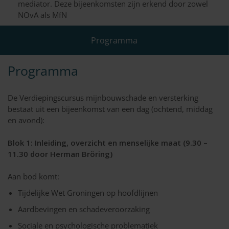
mediator. Deze bijeenkomsten zijn erkend door zowel
NOvA als MfN
Programma
Programma
De Verdiepingscursus mijnbouwschade en versterking
bestaat uit een bijeenkomst van een dag (ochtend, middag
en avond):
Blok 1: Inleiding, overzicht en menselijke maat (9.30 –
11.30 door Herman Bröring)
Aan bod komt:
Tijdelijke Wet Groningen op hoofdlijnen
Aardbevingen en schadeveroorzaking
Sociale en psychologische problematiek