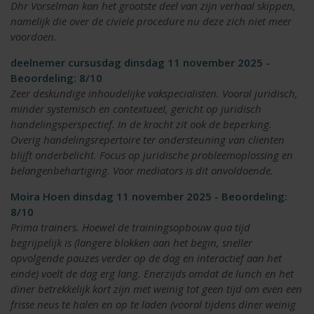
Dhr Vorselman kan het grootste deel van zijn verhaal skippen,
namelijk die over de civiele procedure nu deze zich niet meer
voordoen.
deelnemer cursusdag dinsdag 11 november 2025 -
Beoordeling: 8/10
Zeer deskundige inhoudelijke vakspecialisten. Vooral juridisch,
minder systemisch en contextueel, gericht op juridisch
handelingsperspectief. In de kracht zit ook de beperking.
Overig handelingsrepertoire ter ondersteuning van clienten
blijft onderbelicht. Focus op juridische probleemoplossing en
belangenbehartiging. Voor mediators is dit onvoldoende.
Moira Hoen dinsdag 11 november 2025 - Beoordeling:
8/10
Prima trainers. Hoewel de trainingsopbouw qua tijd
begrijpelijk is (langere blokken aan het begin, sneller
opvolgende pauzes verder op de dag en interactief aan het
einde) voelt de dag erg lang. Enerzijds omdat de lunch en het
diner betrekkelijk kort zijn met weinig tot geen tijd om even een
frisse neus te halen en op te laden (vooral tijdens diner weinig