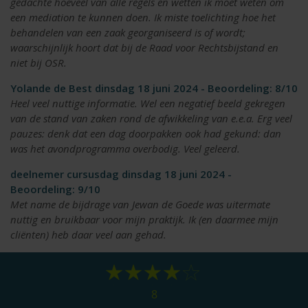
gedachte hoeveel van alle regels en wetten ik moet weten om
een mediation te kunnen doen. Ik miste toelichting hoe het
behandelen van een zaak georganiseerd is of wordt;
waarschijnlijk hoort dat bij de Raad voor Rechtsbijstand en
niet bij OSR.
Yolande de Best dinsdag 18 juni 2024 - Beoordeling: 8/10
Heel veel nuttige informatie. Wel een negatief beeld gekregen
van de stand van zaken rond de afwikkeling van e.e.a. Erg veel
pauzes: denk dat een dag doorpakken ook had gekund: dan
was het avondprogramma overbodig. Veel geleerd.
deelnemer cursusdag dinsdag 18 juni 2024 -
Beoordeling: 9/10
Met name de bijdrage van Jewan de Goede was uitermate
nuttig en bruikbaar voor mijn praktijk. Ik (en daarmee mijn
cliënten) heb daar veel aan gehad.
8