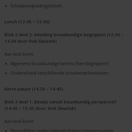
Schadevergoedingstelsels
Lunch (12.45 – 13.30)
Blok 2 deel 2: Inleiding bouwkundige begrippen (13.30 –
14.30 door Rob Sleurink)
Aan bod komt:
Algemene bouwkundige kennis (‘kernbegrippen’)
Onderscheid verschillende schademechanismen
Korte pauze (14.30 – 14.45)
Blok 3 deel 1: Bewijs vanuit bouwkundig perspectief
(14.45 – 15.45 door: Rob Sleurink)
Aan bod komt:
Beoordeling onderzoeksresultaten/uitgangspunten