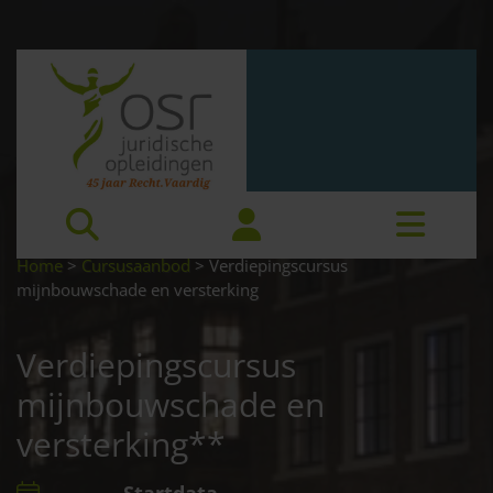
Home
>
Cursusaanbod
>
Verdiepingscursus
mijnbouwschade en versterking
Verdiepingscursus
mijnbouwschade en
versterking**