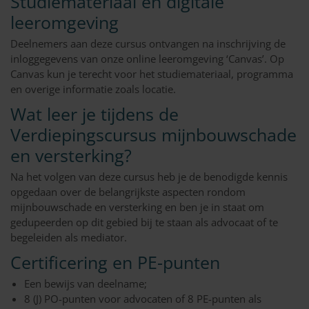
Studiemateriaal en digitale
leeromgeving
Deelnemers aan deze cursus ontvangen na inschrijving de
inloggegevens van onze online leeromgeving ‘Canvas’. Op
Canvas kun je terecht voor het studiemateriaal, programma
en overige informatie zoals locatie.
Wat leer je tijdens de
Verdiepingscursus mijnbouwschade
en versterking?
Na het volgen van deze cursus heb je de benodigde kennis
opgedaan over de belangrijkste aspecten rondom
mijnbouwschade en versterking en ben je in staat om
gedupeerden op dit gebied bij te staan als advocaat of te
begeleiden als mediator.
Certificering en PE-punten
Een bewijs van deelname;
8 (J) PO-punten voor advocaten of 8 PE-punten als