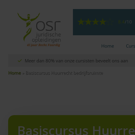
8.4
/
10
Home
Cur
Meer dan 80% van onze cursisten beveelt ons aan
Home
»
Basiscursus Huurrecht bedrijfsruimte
Basiscursus Huurre