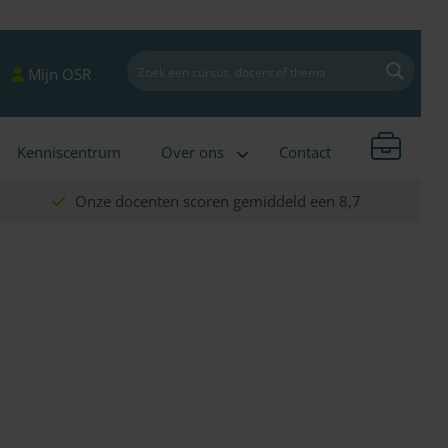
Mijn OSR
Kenniscentrum
Over ons
Contact
Onze docenten scoren gemiddeld een 8,7