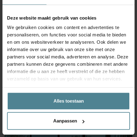
Deze website maakt gebruik van cookies
leergang MZL bij ZLM
We gebruiken cookies om content en advertenties te
personaliseren, om functies voor social media te bieden
LEES MEER OVER MAATWERK
en om ons websiteverkeer te analyseren. Ook delen we
informatie over uw gebruik van onze site met onze
partners voor social media, adverteren en analyse. Deze
partners kunnen deze gegevens combineren met andere
informatie die u aan ze heeft verstrekt of die ze hebben
verzameld op basis van uw gebruik van hun services.
Alles toestaan
Aanpassen