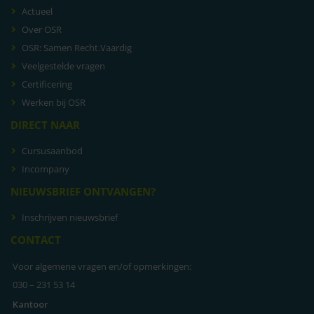
Actueel
Over OSR
OSR: Samen Recht.Vaardig
Veelgestelde vragen
Certificering
Werken bij OSR
DIRECT NAAR
Cursusaanbod
Incompany
NIEUWSBRIEF ONTVANGEN?
Inschrijven nieuwsbrief
CONTACT
Voor algemene vragen en/of opmerkingen:
030 – 231 53 14
Kantoor