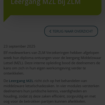
Leergang MZL bij ZLM
TERUG NAAR OVERZICHT
23 september 2025
Elf medewerkers van ZLM Verzekeringen hebben afgelopen
week hun diploma ontvangen voor de leergang Middelzwaar
Letsel (MZL). Deze interne opleiding bood de deelnemers de
kans om zich in hun eigen werkomgeving verder te
ontwikkelen.
De
Leergang MZL
richt zich op het behandelen van
middelzware letselschadezaken. In vier modules versterken
deelnemers hun juridische kennis, vaardigheden en
houding, zodat zij deze zaken efficiënt, zorgvuldig en met
oog voor de betrokken partijen kunnen afwikkelen.