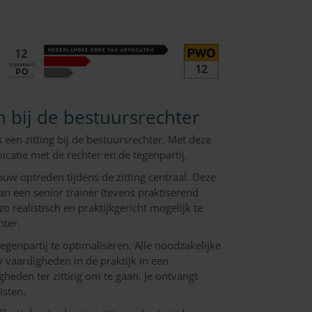
12
12
n bij de bestuursrechter
s een zitting bij de bestuursrechter. Met deze
catie met de rechter en de tegenpartij.
jouw optreden tijdens de zitting centraal. Deze
n een senior trainer (tevens praktiserend
 realistisch en praktijkgericht mogelijk te
hter.
genpartij te optimaliseren. Alle noodzakelijke
vaardigheden in de praktijk in een
gheden ter zitting om te gaan. Je ontvangt
isten.