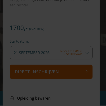
een rechter
1700,-
(excl. BTW)
Startdatum:
NOG 1 PLEKKEN
21 SEPTEMBER 2026
BESCHIKBAAR
DIRECT INSCHRIJVEN