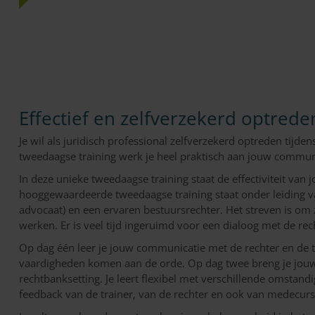
Effectief en zelfverzekerd optrede
Je wil als juridisch professional zelfverzekerd optreden tijden
tweedaagse training werk je heel praktisch aan jouw communi
In deze unieke tweedaagse training staat de effectiviteit van 
hooggewaardeerde tweedaagse training staat onder leiding va
advocaat) en een ervaren bestuursrechter. Het streven is om zo
werken. Er is veel tijd ingeruimd voor een dialoog met de rec
Op dag één leer je jouw communicatie met de rechter en de te
vaardigheden komen aan de orde. Op dag twee breng je jouw 
rechtbanksetting. Je leert flexibel met verschillende omstandi
feedback van de trainer, van de rechter en ook van medecurs