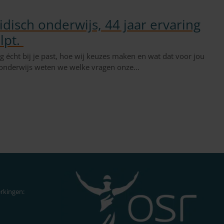
idisch onderwijs, 44 jaar ervaring
lpt.
ing écht bij je past, hoe wij keuzes maken en wat dat voor jou
h onderwijs weten we welke vragen onze...
rkingen: