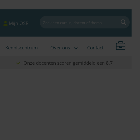
Mijn OSR
Kenniscentrum
Over ons
Contact
Onze docenten scoren gemiddeld een 8,7