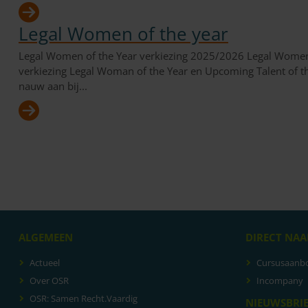
Legal Women of the year
Legal Women of the Year verkiezing 2025/2026 Legal Women o
verkiezing Legal Woman of the Year en Upcoming Talent of the
nauw aan bij...
ALGEMEEN
DIRECT NAA
Actueel
Cursusaanb
Over OSR
Incompany
OSR: Samen Recht.Vaardig
NIEUWSBRI