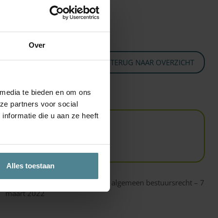
Over
TERUG NAAR OVERZICHT
 media te bieden en om ons
ze partners voor social
nformatie die u aan ze heeft
Alles toestaan