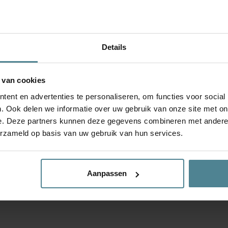
echt – 7
Details
 van cookies
ent en advertenties te personaliseren, om functies voor social
. Ook delen we informatie over uw gebruik van onze site met on
e. Deze partners kunnen deze gegevens combineren met andere i
art 2022
erzameld op basis van uw gebruik van hun services.
Aanpassen