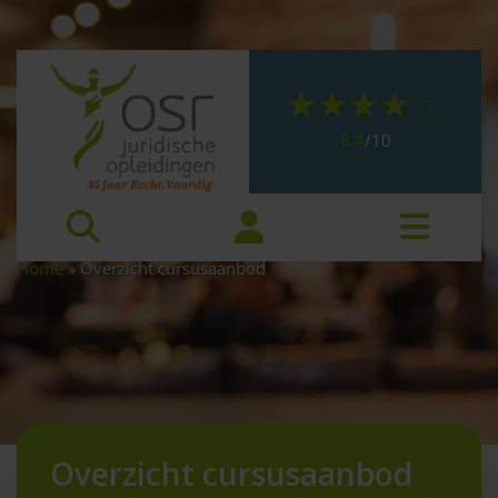
8.4
/
10
Home
»
Overzicht cursusaanbod
Overzicht cursusaanbod