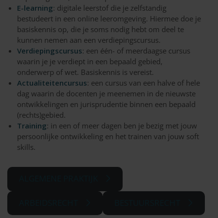
E-learning
: digitale leerstof die je zelfstandig
bestudeert in een online leeromgeving. Hiermee doe je
basiskennis op, die je soms nodig hebt om deel te
kunnen nemen aan een verdiepingscursus.
Verdiepingscursus
: een één- of meerdaagse cursus
waarin je je verdiept in een bepaald gebied,
onderwerp of wet. Basiskennis is vereist.
Actualiteitencursus
: een cursus van een halve of hele
dag waarin de docenten je meenemen in de nieuwste
ontwikkelingen en jurisprudentie binnen een bepaald
(rechts)gebied.
Training
: in een of meer dagen ben je bezig met jouw
persoonlijke ontwikkeling en het trainen van jouw soft
skills.
ALGEMENE PRAKTIJK
ARBEIDSRECHT
BESTUURSRECHT