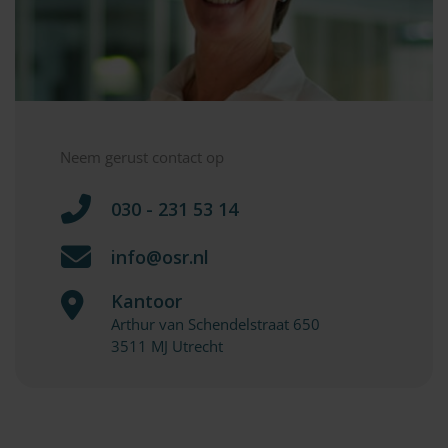
Neem gerust contact op
030 - 231 53 14
info@osr.nl
Kantoor
Arthur van Schendelstraat 650
3511 MJ Utrecht