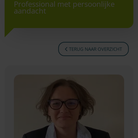
Professional met persoonlijke
aandacht
TERUG NAAR OVERZICHT