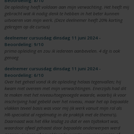
Beoordeling: 8/10
De opleiding heeft voldaan aan mijn verwachting. Het heeft mij
gebracht wat ik nodig denk te hebben in het beter kunnen
uitvoeren van mijn werk. (Deze deelnemer heeft 20% korting
gekregen op de cursus)
deelnemer cursusdag dinsdag 11 juni 2024 -
Beoordeling: 9/10
prima opleiding en zou ik iedereen aanbevelen. 4 dg is ook
genoeg
deelnemer cursusdag dinsdag 11 juni 2024 -
Beoordeling: 6/10
Over het geheel vond ik de opleiding helaas tegenvallen; hij
kwam niet overeen met mijn verwachtingen. Enerzijds had dit
te maken met het niveau/toegevoegde waarde, waarbij ik voor
inschrijving had gebeld over het niveau, maar het op bepaalde
vlakken teveel basis was voor mij (ik werk vanuit mijn rol als
HR-specialist al regelmatig in de praktijk met de thema's).
Daarnaast was het élke lesdag zo dat er een tijdtekort was,
waardoor ofwel gehaast door bepaalde onderwerpen werd