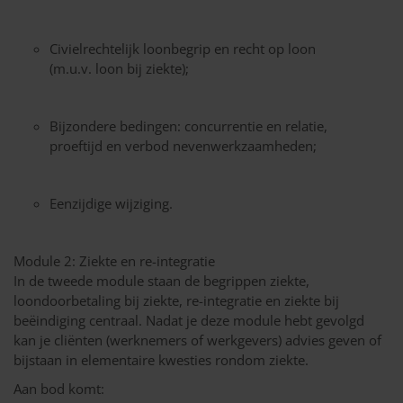
Civielrechtelijk loonbegrip en recht op loon
(m.u.v. loon bij ziekte);
Bijzondere bedingen: concurrentie en relatie,
proeftijd en verbod nevenwerkzaamheden;
Eenzijdige wijziging.
Module 2: Ziekte en re-integratie
In de tweede module staan de begrippen ziekte,
loondoorbetaling bij ziekte, re-integratie en ziekte bij
beëindiging centraal. Nadat je deze module hebt gevolgd
kan je cliënten (werknemers of werkgevers) advies geven of
bijstaan in elementaire kwesties rondom ziekte.
Aan bod komt: