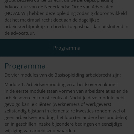
groot keuzevak arbeidsrecht uit de Beroepsopleiding
Advocatuur van de Nederlandse Orde van Advocaten
(NOvA). Wij hebben deze opleiding zodanig doorontwikkeld
dat het maximaal recht doet aan de dagelijkse
arbeidsrechtpraktijk en breder toepasbaar dan uitsluitend in
de advocatuur.
Programma
Programma
De vier modules van de Basisopleiding arbeidsrecht zijn:
Module 1: Arbeidsverhouding en arbeidsovereenkomst
In de eerste module staan vormen van arbeidsrelaties en de
arbeidsovereenkomst centraal. Nadat je deze module hebt
gevolgd kan je cliënten (werknemers of werkgevers)
zelfstandig bijstaan in elementaire kwesties rondom wel of
geen arbeidsverhouding, het loon (en andere bestanddelen)
en in geschillen inzake bijzondere bedingen en eenzijdige
wijziging van arbeidsvoorwaarden.