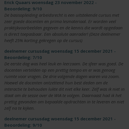
Erick Quaars woensdag 23 november 2022 -
Beoordeling: 9/10
De basisopleiding arbeidsrecht is een uitstekende cursus met
zeer goede docenten en prima lesmateriaal. Er worden veel
praktijkvoorbeelden gegeven en de kennis die wordt opgedaan
is direct toepasbaar. Een absolute aanrader! (Deze deelnemer
heeft 25% korting gekregen op de cursus)
deelnemer cursusdag woensdag 15 december 2021 -
Beoordeling: 7/10
De eerste dag was heel leuk en leerzaam. De sfeer was goed. De
docenten vertelden op een prettig tempo en er was genoeg
ruimte voor vragen. De drie volgende dagen waren via zoom.
Hoewel de docenten ontzettend hun best deden om de
interactie te behouden lukte dit niet elke keer. Zelf was ik niet in
staat om de sessie over de WIA te volgen. Daarnaast had ik het
prettig gevonden om bepaalde opdrachten in te leveren en niet
zelf na te kijken.
deelnemer cursusdag woensdag 15 december 2021 -
Beoordeling: 9/10