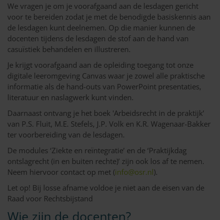
We vragen je om je voorafgaand aan de lesdagen gericht
voor te bereiden zodat je met de benodigde basiskennis aan
de lesdagen kunt deelnemen. Op die manier kunnen de
docenten tijdens de lesdagen de stof aan de hand van
casuïstiek behandelen en illustreren.
Je krijgt voorafgaand aan de opleiding toegang tot onze
digitale leeromgeving Canvas waar je zowel alle praktische
informatie als de hand-outs van PowerPoint presentaties,
literatuur en naslagwerk kunt vinden.
Daarnaast ontvang je het boek 'Arbeidsrecht in de praktijk’
van P.S. Fluit, M.E. Stefels, J.P. Volk en K.R. Wagenaar-Bakker
ter voorbereiding van de lesdagen.
De modules ‘Ziekte en reïntegratie’ en de ‘Praktijkdag
ontslagrecht (in en buiten rechte)’ zijn ook los af te nemen.
Neem hiervoor contact op met (
info@osr.nl
).
Let op! Bij losse afname voldoe je niet aan de eisen van de
Raad voor Rechtsbijstand
Wie zijn de docenten?