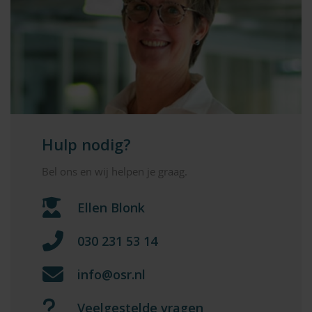
Hulp nodig?
Bel ons en wij helpen je graag.
Ellen Blonk
030 231 53 14
info@osr.nl
Veelgestelde vragen