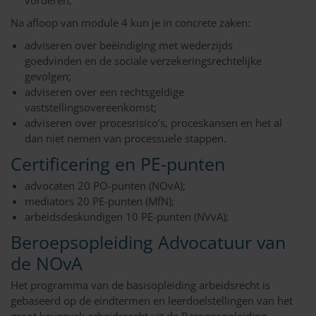
vorderen;
Na afloop van module 4 kun je in concrete zaken:
adviseren over beëindiging met wederzijds
goedvinden en de sociale verzekeringsrechtelijke
gevolgen;
adviseren over een rechtsgeldige
vaststellingsovereenkomst;
adviseren over procesrisico’s, proceskansen en het al
dan niet nemen van processuele stappen.
Certificering en PE-punten
advocaten 20 PO-punten (NOvA);
mediators 20 PE-punten (MfN);
arbeidsdeskundigen 10 PE-punten (NVvA);
Beroepsopleiding Advocatuur van
de NOvA
Het programma van de basisopleiding arbeidsrecht is
gebaseerd op de eindtermen en leerdoelstellingen van het