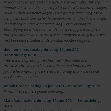
Ik vond het een erg leerzame cursus. Het was natuurlijk erg
jammer dat we na dag 1 geen fysiek onderwijs mochten volgen,
maar binnen die beperkingen is het goed gegaan. Dag 1 was
een goede basis over arbeidsovereenkomsten, dag 2 over ziekte
vond ik zelf minder interessant, dag 3 over ontslag en
beeindiging weer leerzaam en de laatste dag persoonlijk de
nuttigste omdat we hier praktische handvatten kregen hoe we
met bepaalde situaties in de praktijk moeten omgaan.
deelnemer cursusdag dinsdag 15 juni 2021 -
Beoordeling: 8/10
interessante opleiding met heel veel informatie over
arbeidsrecht. Wel merkte ik dat de meeste binnen een
juridische omgeving werkte en het handig is om wel al wat
wetskennis te hebben
Anouk Braat dinsdag 15 juni 2021 - Beoordeling: 10/10
Ik vond het een hele goede opleiding.
Mark Rademakers dinsdag 15 juni 2021 - Beoordeling:
9/10