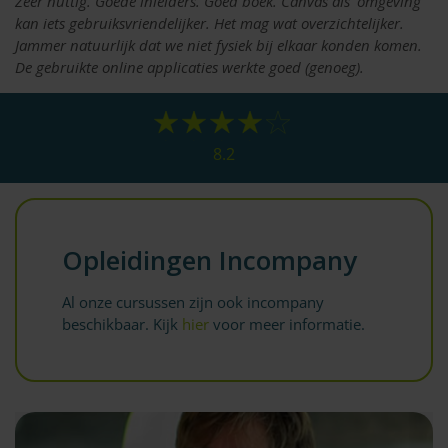
Zeer nuttig. Goede inleiders. Goed boek. Canvas als 'omgeving'
kan iets gebruiksvriendelijker. Het mag wat overzichtelijker.
Jammer natuurlijk dat we niet fysiek bij elkaar konden komen.
De gebruikte online applicaties werkte goed (genoeg).
8.2
Opleidingen Incompany
Al onze cursussen zijn ook incompany
beschikbaar. Kijk
hier
voor meer informatie.