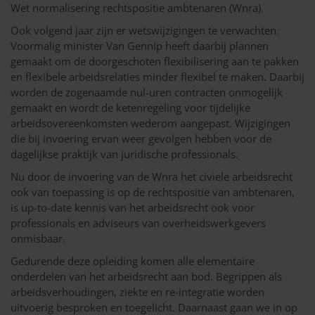
Wet normalisering rechtspositie ambtenaren (Wnra).
Ook volgend jaar zijn er wetswijzigingen te verwachten.
Voormalig minister Van Gennip heeft daarbij plannen
gemaakt om de doorgeschoten flexibilisering aan te pakken
en flexibele arbeidsrelaties minder flexibel te maken. Daarbij
worden de zogenaamde nul-uren contracten onmogelijk
gemaakt en wordt de ketenregeling voor tijdelijke
arbeidsovereenkomsten wederom aangepast. Wijzigingen
die bij invoering ervan weer gevolgen hebben voor de
dagelijkse praktijk van juridische professionals.
Nu door de invoering van de Wnra het civiele arbeidsrecht
ook van toepassing is op de rechtspositie van ambtenaren,
is up-to-date kennis van het arbeidsrecht ook voor
professionals en adviseurs van overheidswerkgevers
onmisbaar.
Gedurende deze opleiding komen alle elementaire
onderdelen van het arbeidsrecht aan bod. Begrippen als
arbeidsverhoudingen, ziekte en re-integratie worden
uitvoerig besproken en toegelicht. Daarnaast gaan we in op