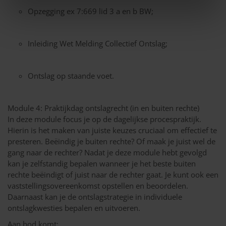
Opzegging ex 7:669 lid 3 a en b BW;
Inleiding Wet Melding Collectief Ontslag;
Ontslag op staande voet.
Module 4: Praktijkdag ontslagrecht (in en buiten rechte)
In deze module focus je op de dagelijkse procespraktijk.
Hierin is het maken van juiste keuzes cruciaal om effectief te
presteren. Beëindig je buiten rechte? Of maak je juist wel de
gang naar de rechter? Nadat je deze module hebt gevolgd
kan je zelfstandig bepalen wanneer je het beste buiten
rechte beëindigt of juist naar de rechter gaat. Je kunt ook een
vaststellingsovereenkomst opstellen en beoordelen.
Daarnaast kan je de ontslagstrategie in individuele
ontslagkwesties bepalen en uitvoeren.
Aan bod komt: