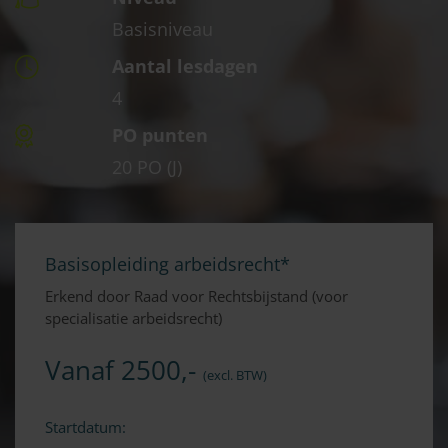
Basisniveau
Aantal lesdagen
4
PO punten
20 PO (J)
Basisopleiding arbeidsrecht*
Erkend door Raad voor Rechtsbijstand (voor
specialisatie arbeidsrecht)
Vanaf 2500,-
(excl. BTW)
Startdatum: