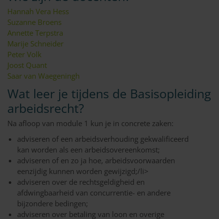
Hannah Vera Hess
Suzanne Broens
Annette Terpstra
Marije Schneider
Peter Volk
Joost Quant
Saar van Waegeningh
Wat leer je tijdens de Basisopleiding
arbeidsrecht?
Na afloop van module 1 kun je in concrete zaken:
adviseren of een arbeidsverhouding gekwalificeerd
kan worden als een arbeidsovereenkomst;
adviseren of en zo ja hoe, arbeidsvoorwaarden
eenzijdig kunnen worden gewijzigd;/li>
adviseren over de rechtsgeldigheid en
afdwingbaarheid van concurrentie- en andere
bijzondere bedingen;
adviseren over betaling van loon en overige