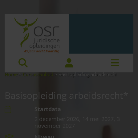
Home
>
Cursusaanbod
>
Basisopleiding arbeidsrecht
Basisopleiding arbeidsrecht*
Startdata
2 december 2026, 14 mei 2027, 3
november 2027
Niveau