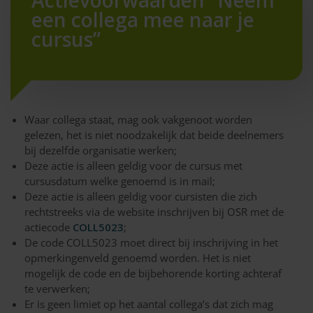
Actievoorwaarden “Neem
een collega mee naar je
cursus”
Waar collega staat, mag ook vakgenoot worden
gelezen, het is niet noodzakelijk dat beide deelnemers
bij dezelfde organisatie werken;
Deze actie is alleen geldig voor de cursus met
cursusdatum welke genoemd is in mail;
Deze actie is alleen geldig voor cursisten die zich
rechtstreeks via de website inschrijven bij OSR met de
actiecode
COLL5023
;
De code COLL5023 moet direct bij inschrijving in het
opmerkingenveld genoemd worden. Het is niet
mogelijk de code en de bijbehorende korting achteraf
te verwerken;
Er is geen limiet op het aantal collega’s dat zich mag