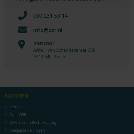
030 231 53 14
info@osr.nl
Kantoor
Arthur van Schendelstraat 650
3511 MJ Utrecht
ALGEMEEN
Actueel
Over OSR
OSR: Samen Recht.Vaardig
Veelgestelde vragen